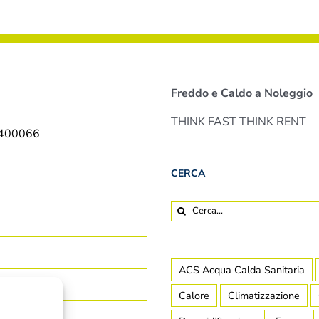
Freddo e Caldo a Noleggio
THINK FAST THINK RENT
9400066
CERCA
Cerca
per:
ACS Acqua Calda Sanitaria
Calore
Climatizzazione