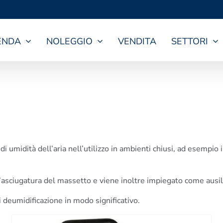
ENDA
NOLEGGIO
VENDITA
SETTORI
 di umidità dell’aria nell’utilizzo in ambienti chiusi, ad esempio
all’asciugatura del massetto e viene inoltre impiegato come ausili
di deumidificazione in modo significativo.