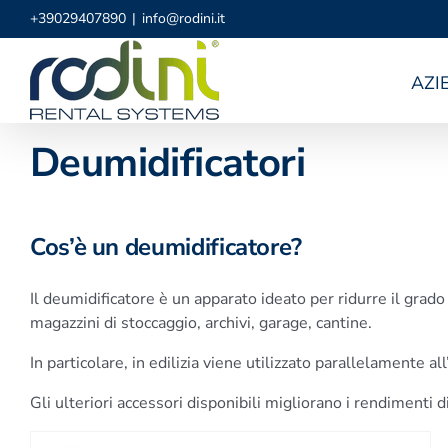
Salta
+39029407890
|
info@rodini.it
al
contenuto
AZI
Deumidificatori
Cos’è un deumidificatore?
Il deumidificatore è un apparato ideato per ridurre il grado
magazzini di stoccaggio, archivi, garage, cantine.
In particolare, in edilizia viene utilizzato parallelamente 
Gli ulteriori accessori disponibili migliorano i rendimenti 