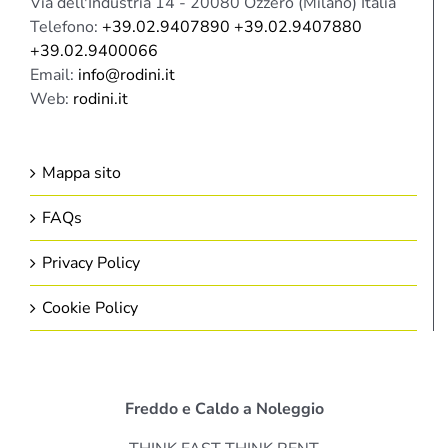
Via dell'Industria 14 - 20080 Ozzero (Milano) Italia
Telefono:
+39.02.9407890 +39.02.9407880
+39.02.9400066
Email:
info@rodini.it
Web:
rodini.it
Mappa sito
FAQs
Privacy Policy
Cookie Policy
Freddo e Caldo a Noleggio