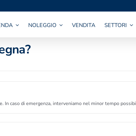
ENDA
NOLEGGIO
VENDITA
SETTORI
segna?
. In caso di emergenza, interveniamo nel minor tempo possibile 