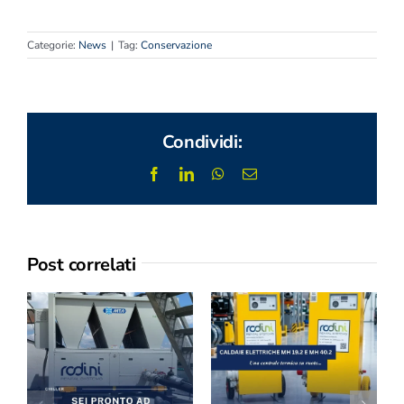
Categorie:
News
|
Tag:
Conservazione
Condividi:
Facebook
LinkedIn
WhatsApp
Email
Post correlati