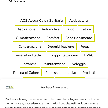
per:
ACS Acqua Calda Sanitaria
Asciugatura
Aspirazione
Automotive
caldo
Calore
Climatizzazione
Comfort
Condizionamento
Conservazione
Deumidificazione
Focus
Generatori Elettrici
Gruppi Elettrogeni
HVAC
Infrarossi
Manutenzione
Noleggio
Pompa di Calore
Processo produttivo
Prodotti
Raffreddamento
Raffrescamento
Gestisci Consenso
Refrigerazione Industriale
Riscaldamento
Salubrità
Scaldamassetto
Stagionatura
Per fornire le migliori esperienze, utilizziamo tecnologie come i cookie per
memorizzare e/o accedere alle informazioni del dispositivo. Il consenso a
Stoccaggio
Teleriscaldamento
Temperatura
queste tecnologie ci permetterà di elaborare dati come il comportamento di