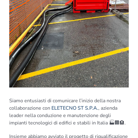
Siamo entusiasti di comunicare l’inizio della nostra
collaborazione con
ELETECNO ST S.P.A.
, azienda
leader nella conduzione e manutenzione degli
impianti tecnologici di edifici e stabili in Italia 🏭🏢🏨.
Insieme abbiamo avviato il progetto di riqualificazione