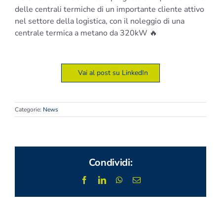
delle centrali termiche di un importante cliente attivo
nel settore della logistica, con il noleggio di una
centrale termica a metano da 320kW 🔥
Vai al post su LinkedIn
Categorie:
News
Condividi:
Facebook
LinkedIn
WhatsApp
Email