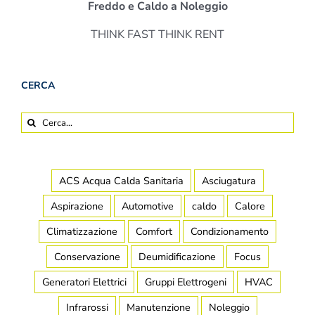
Freddo e Caldo a Noleggio
THINK FAST THINK RENT
CERCA
Cerca
per:
ACS Acqua Calda Sanitaria
Asciugatura
Aspirazione
Automotive
caldo
Calore
Climatizzazione
Comfort
Condizionamento
Conservazione
Deumidificazione
Focus
Generatori Elettrici
Gruppi Elettrogeni
HVAC
Infrarossi
Manutenzione
Noleggio