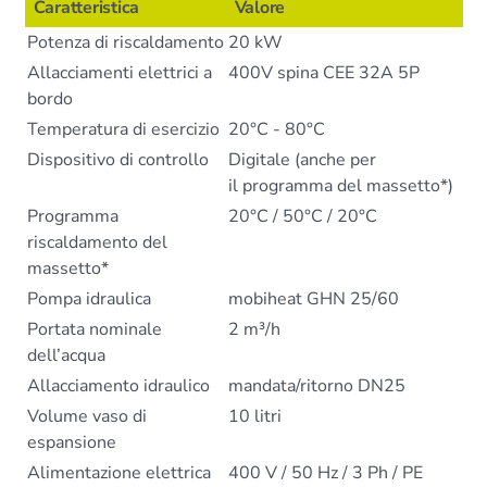
Caratteristica
Valore
Potenza di riscaldamento
20 kW
Allacciamenti elettrici a
400V spina CEE 32A 5P
bordo
Temperatura di esercizio
20°C - 80°C
Dispositivo di controllo
Digitale (anche per
il programma del massetto*)
Programma
20°C / 50°C / 20°C
riscaldamento del
massetto*
Pompa idraulica
mobiheat GHN 25/60
Portata nominale
2 m³/h
dell’acqua
Allacciamento idraulico
mandata/ritorno DN25
Volume vaso di
10 litri
espansione
Alimentazione elettrica
400 V / 50 Hz / 3 Ph / PE