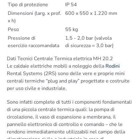
Tipo di protezione
IP 54
Dimensioni (larg. x prof.
600 x 550 x 1.220 mm
x h)
Peso
55 kg
Pressione di
1,5 - 2,0 bar (valvola
esercizio raccomandata
di sicurezza = 3,0 bar)
Dati Tecnici Centrale Termica elettrica MH 20.2
Le caldaie elettriche mobili a noleggio della
Rodini
Rental Systems (2RS) sono delle vere e proprie mini
centrali termiche “plug and play” progettate e costruite
per uso civile e industriale.
Sono infatti complete di tutti i componenti fondamentali
di una piccola centrale termica quali: la pompa di
circolazione, il vaso di espansione a membrana, il
pannello elettronico di controllo e comando – che le
rendono immediatamente utilizzabili nel campo della