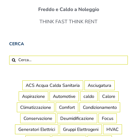
Freddo e Caldo a Noleggio
THINK FAST THINK RENT
CERCA
Cerca
per:
ACS Acqua Calda Sanitaria
Asciugatura
Aspirazione
Automotive
caldo
Calore
Climatizzazione
Comfort
Condizionamento
Conservazione
Deumidificazione
Focus
Generatori Elettrici
Gruppi Elettrogeni
HVAC