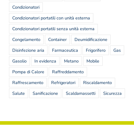
Condizionatori
Condizionatori portatili con unità esterna
Condizionatori portatili senza unità esterna
Congelamento
Container
Deumidificazione
Disinfezione aria
Farmaceutica
Frigorifero
Gas
Gasolio
In evidenza
Metano
Mobile
Pompa di Calore
Raffreddamento
Raffrescamento
Refrigeratori
Riscaldamento
Salute
Sanificazione
Scaldamassetti
Sicurezza