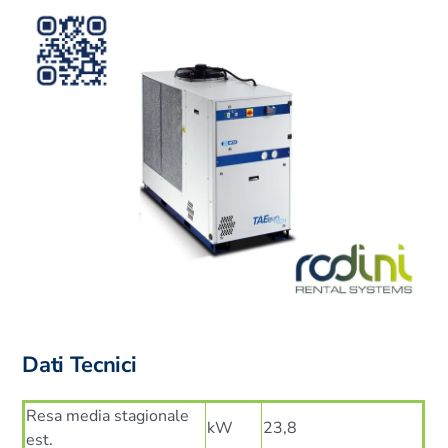
Dati Tecnici
Resa media stagionale
kW
23,8
est.