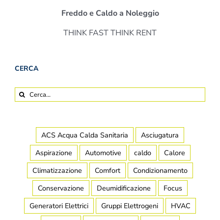
Freddo e Caldo a Noleggio
THINK FAST THINK RENT
CERCA
Cerca
per:
ACS Acqua Calda Sanitaria
Asciugatura
Aspirazione
Automotive
caldo
Calore
Climatizzazione
Comfort
Condizionamento
Conservazione
Deumidificazione
Focus
Generatori Elettrici
Gruppi Elettrogeni
HVAC