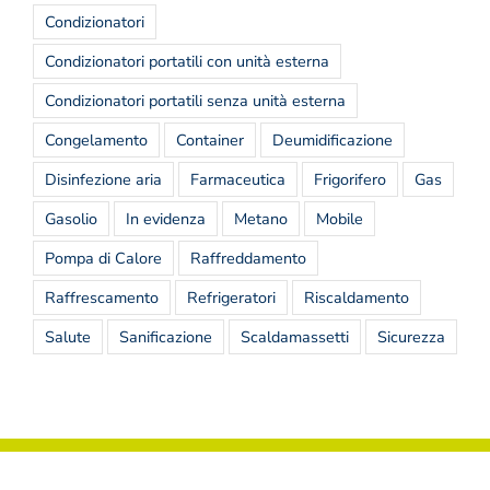
Condizionatori
Condizionatori portatili con unità esterna
Condizionatori portatili senza unità esterna
Congelamento
Container
Deumidificazione
Disinfezione aria
Farmaceutica
Frigorifero
Gas
Gasolio
In evidenza
Metano
Mobile
Pompa di Calore
Raffreddamento
Raffrescamento
Refrigeratori
Riscaldamento
Salute
Sanificazione
Scaldamassetti
Sicurezza