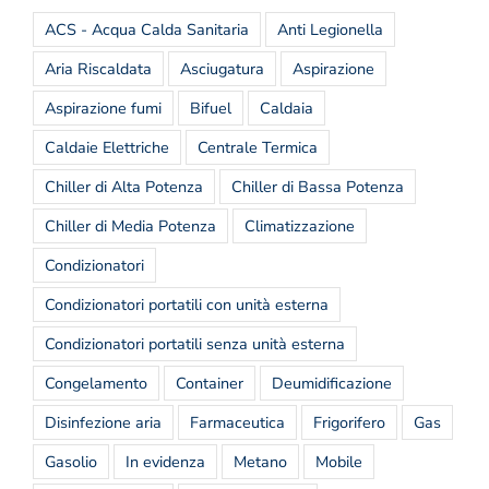
ACS - Acqua Calda Sanitaria
Anti Legionella
Aria Riscaldata
Asciugatura
Aspirazione
Aspirazione fumi
Bifuel
Caldaia
Caldaie Elettriche
Centrale Termica
Chiller di Alta Potenza
Chiller di Bassa Potenza
Chiller di Media Potenza
Climatizzazione
Condizionatori
Condizionatori portatili con unità esterna
Condizionatori portatili senza unità esterna
Congelamento
Container
Deumidificazione
Disinfezione aria
Farmaceutica
Frigorifero
Gas
Gasolio
In evidenza
Metano
Mobile