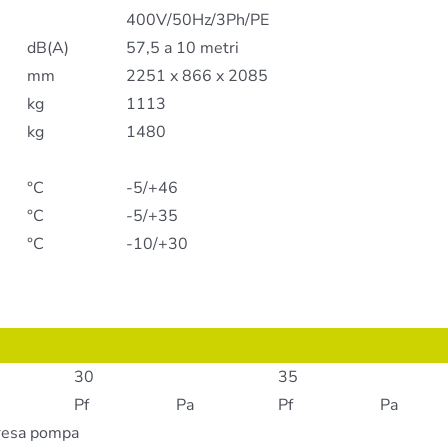
400V/50Hz/3Ph/PE
dB(A)
57,5 a 10 metri
mm
2251 x 866 x 2085
kg
1113
kg
1480
°C
-5/+46
°C
-5/+35
°C
-10/+30
30
35
Pf
Pa
Pf
Pa
presa pompa