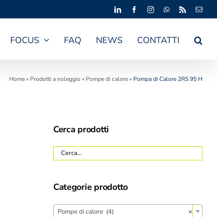
LinkedIn
Facebook
Instagram
WhatsApp
Rss
Emai
FOCUS
FAQ
NEWS
CONTATTI
Home
»
Prodotti a noleggio
»
Pompe di calore
»
Pompa di Calore 2RS 95 H
Cerca prodotti
Categorie prodotto
Pompe di calore (4)
×