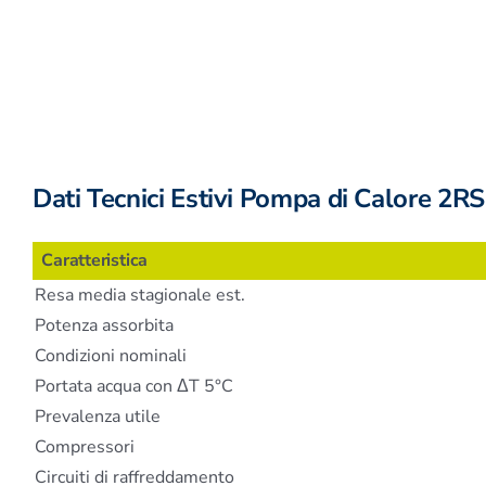
Dati Tecnici Estivi Pompa di Calore 2R
Caratteristica
Resa media stagionale est.
Potenza assorbita
Condizioni nominali
Portata acqua con ΔT 5°C
Prevalenza utile
Compressori
Circuiti di raffreddamento