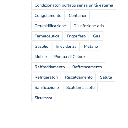
Condizionatori portatili senza unità esterna
Congelamento
Container
Deumidificazione
Disinfezione aria
Farmaceutica
Frigorifero
Gas
Gasolio
In evidenza
Metano
Mobile
Pompa di Calore
Raffreddamento
Raffrescamento
Refrigeratori
Riscaldamento
Salute
Sanificazione
Scaldamassetti
Sicurezza