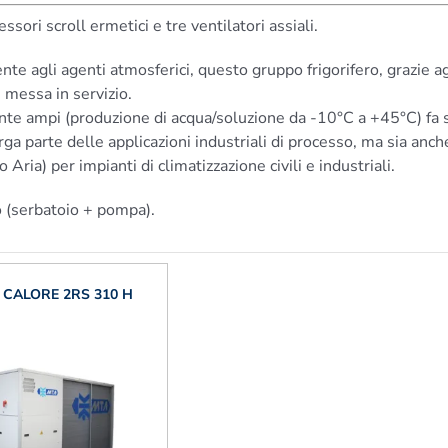
ri scroll ermetici e tre ventilatori assiali.
nte agli agenti atmosferici, questo gruppo frigorifero, grazie ag
e messa in servizio.
mente ampi (produzione di acqua/soluzione da -10°C a +45°C) fa s
a parte delle applicazioni industriali di processo, ma sia anche
ia) per impianti di climatizzazione civili e industriali.
o (serbatoio + pompa).
 CALORE 2RS 310 H