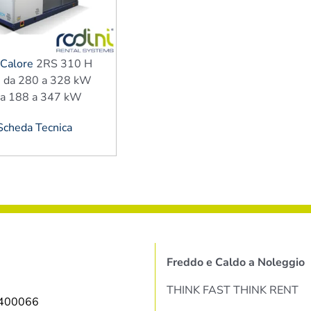
 Calore
2RS 310 H
e: da 280 a 328 kW
da 188 a 347 kW
cheda Tecnica
Freddo e Caldo a Noleggio
THINK FAST THINK RENT
9400066