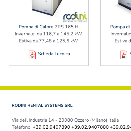
Pompa di Calore
2RS 165 H
Pompa di
Invernale: da 116,7 a 145,2 kW
Invernal
Estiva da 77,48 a 125,6 kW
Estiva 
Scheda Tecnica
S
RODINI RENTAL SYSTEMS SRL
Via dell'Industria 14 - 20080 Ozzero (Milano) Italia
Telefono:
+39.02.9407890 +39.02.9407880 +39.02.