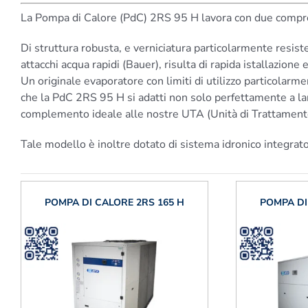
La Pompa di Calore (PdC) 2RS 95 H lavora con due compresso
Di struttura robusta, e verniciatura particolarmente resiste
attacchi acqua rapidi (Bauer), risulta di rapida istallazione 
Un originale evaporatore con limiti di utilizzo particolar
che la PdC 2RS 95 H si adatti non solo perfettamente a larg
complemento ideale alle nostre UTA (Unità di Trattamento Ar
Tale modello è inoltre dotato di sistema idronico integrat
POMPA DI CALORE 2RS 165 H
POMPA DI