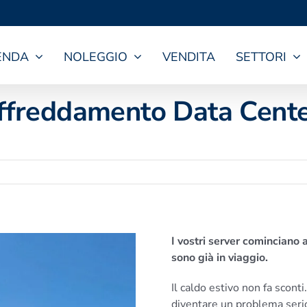
ENDA
NOLEGGIO
VENDITA
SETTORI
affreddamento Data Cent
I vostri server cominciano a
sono già in viaggio.
Il caldo estivo non fa sconti
diventare un problema seri