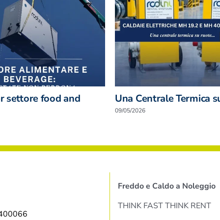
er settore food and
Una Centrale Termica s
09/05/2026
Freddo e Caldo a Noleggio
THINK FAST THINK RENT
9400066