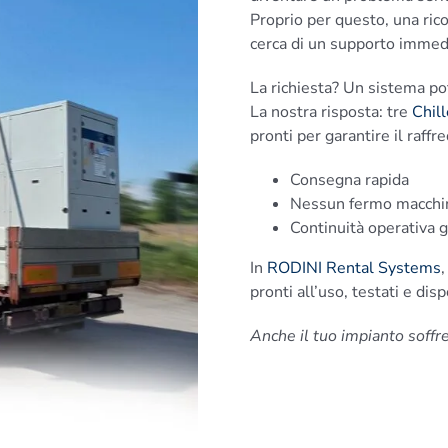
Proprio per questo, una ricon
cerca di un supporto immed
La richiesta? Un sistema pot
La nostra risposta: tre
Chill
pronti per garantire il raff
Consegna rapida
Nessun fermo macchi
Continuità operativa g
In
RODINI Rental Systems
,
pronti all’uso, testati e di
Anche il tuo impianto soffre