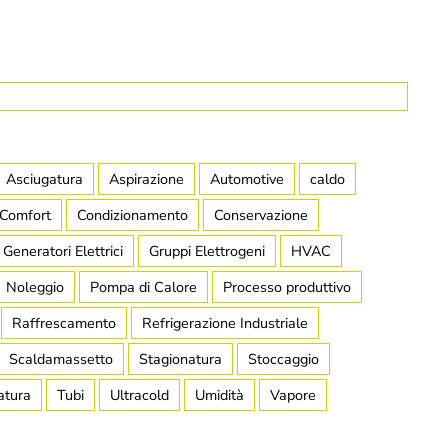
Asciugatura
Aspirazione
Automotive
caldo
Comfort
Condizionamento
Conservazione
Generatori Elettrici
Gruppi Elettrogeni
HVAC
Noleggio
Pompa di Calore
Processo produttivo
Raffrescamento
Refrigerazione Industriale
Scaldamassetto
Stagionatura
Stoccaggio
atura
Tubi
Ultracold
Umidità
Vapore