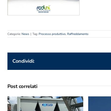
Categorie:
News
|
Tag:
Processo produttivo
,
Raffreddamento
Condividi:
Post correlati