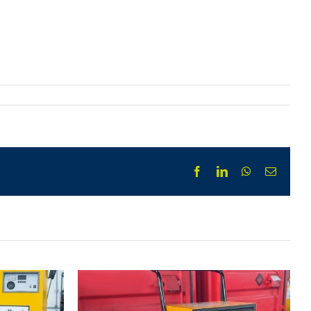
Facebook
LinkedIn
WhatsApp
Email