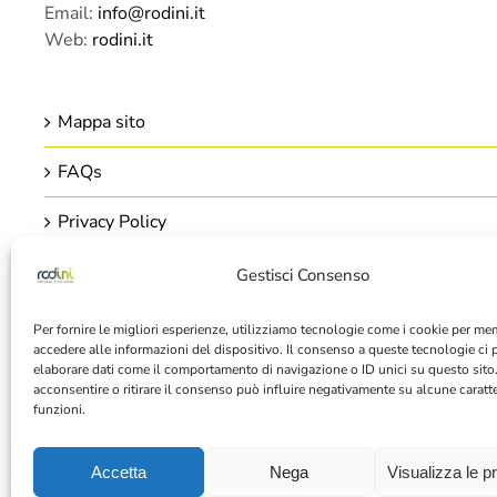
Email:
info@rodini.it
Web:
rodini.it
Mappa sito
FAQs
Privacy Policy
Cookie Policy
Gestisci Consenso
Per fornire le migliori esperienze, utilizziamo tecnologie come i cookie per me
accedere alle informazioni del dispositivo. Il consenso a queste tecnologie ci 
elaborare dati come il comportamento di navigazione o ID unici su questo sito
acconsentire o ritirare il consenso può influire negativamente su alcune caratte
funzioni.
Accetta
Nega
Visualizza le p