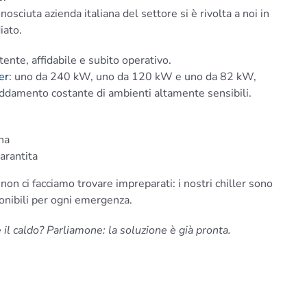
osciuta azienda italiana del settore si è rivolta a noi in
iato.
ente, affidabile e subito operativo.
er
: uno da 240 kW, uno da 120 kW e uno da 82 kW,
reddamento costante di ambienti altamente sensibili.
na
arantita
 non ci facciamo trovare impreparati: i nostri chiller sono
sponibili per ogni emergenza.
 il caldo? Parliamone: la soluzione è già pronta.