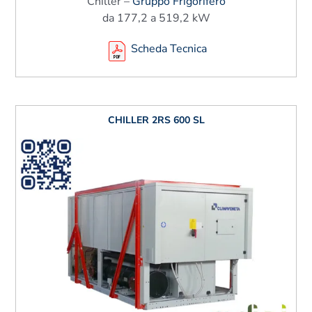
Chiller –
Gruppo Frigorifero
da 177,2 a 519,2 kW
Scheda Tecnica
CHILLER 2RS 600 SL