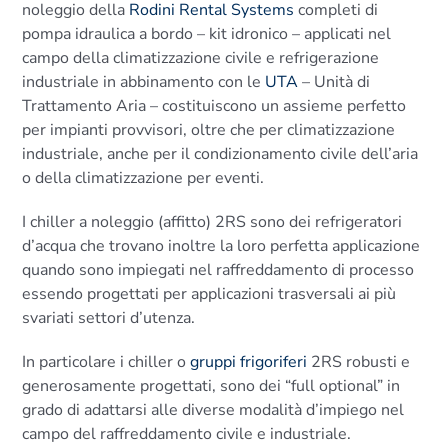
noleggio della
Rodini Rental Systems
completi di
pompa idraulica a bordo – kit idronico – applicati nel
campo della climatizzazione civile e refrigerazione
industriale in abbinamento con le
UTA
– Unità di
Trattamento Aria – costituiscono un assieme perfetto
per impianti provvisori, oltre che per climatizzazione
industriale, anche per il condizionamento civile dell’aria
o della climatizzazione per eventi.
I chiller a noleggio (affitto) 2RS sono dei refrigeratori
d’acqua che trovano inoltre la loro perfetta applicazione
quando sono impiegati nel raffreddamento di processo
essendo progettati per applicazioni trasversali ai più
svariati settori d’utenza.
In particolare i chiller o
gruppi frigoriferi
2RS robusti e
generosamente progettati, sono dei “full optional” in
grado di adattarsi alle diverse modalità d’impiego nel
campo del raffreddamento civile e industriale.