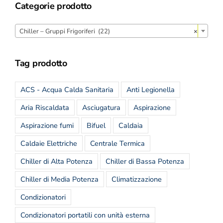
Categorie prodotto
Chiller – Gruppi Frigoriferi (22)
×
Tag prodotto
ACS - Acqua Calda Sanitaria
Anti Legionella
Aria Riscaldata
Asciugatura
Aspirazione
Aspirazione fumi
Bifuel
Caldaia
Caldaie Elettriche
Centrale Termica
Chiller di Alta Potenza
Chiller di Bassa Potenza
Chiller di Media Potenza
Climatizzazione
Condizionatori
Condizionatori portatili con unità esterna