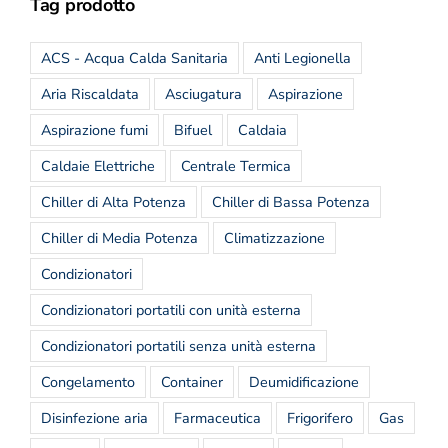
Tag prodotto
ACS - Acqua Calda Sanitaria
Anti Legionella
Aria Riscaldata
Asciugatura
Aspirazione
Aspirazione fumi
Bifuel
Caldaia
Caldaie Elettriche
Centrale Termica
Chiller di Alta Potenza
Chiller di Bassa Potenza
Chiller di Media Potenza
Climatizzazione
Condizionatori
Condizionatori portatili con unità esterna
Condizionatori portatili senza unità esterna
Congelamento
Container
Deumidificazione
Disinfezione aria
Farmaceutica
Frigorifero
Gas