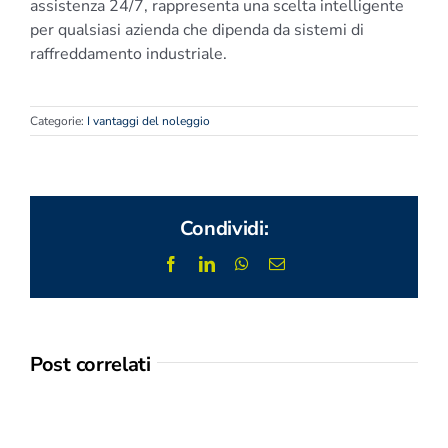
assistenza 24/7, rappresenta una scelta intelligente
per qualsiasi azienda che dipenda da sistemi di
raffreddamento industriale.
Categorie:
I vantaggi del noleggio
Condividi:
Facebook
LinkedIn
WhatsApp
Email
Post correlati