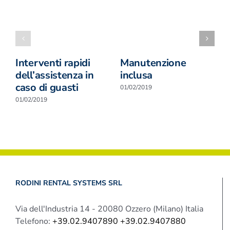
Interventi rapidi
Manutenzione
R
dell’assistenza in
inclusa
0
caso di guasti
01/02/2019
01/02/2019
RODINI RENTAL SYSTEMS SRL
Via dell'Industria 14 - 20080 Ozzero (Milano) Italia
Telefono:
+39.02.9407890 +39.02.9407880