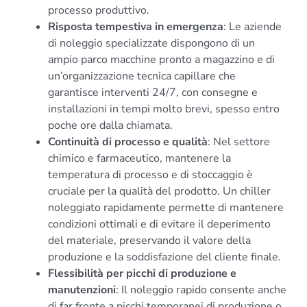
processo produttivo.
Risposta tempestiva in emergenza
: Le aziende
di noleggio specializzate dispongono di un
ampio parco macchine pronto a magazzino e di
un’organizzazione tecnica capillare che
garantisce interventi 24/7, con consegne e
installazioni in tempi molto brevi, spesso entro
poche ore dalla chiamata.
Continuità di processo e qualità
: Nel settore
chimico e farmaceutico, mantenere la
temperatura di processo e di stoccaggio è
cruciale per la qualità del prodotto. Un chiller
noleggiato rapidamente permette di mantenere
condizioni ottimali e di evitare il deperimento
del materiale, preservando il valore della
produzione e la soddisfazione del cliente finale.
Flessibilità per picchi di produzione e
manutenzioni
: Il noleggio rapido consente anche
di far fronte a picchi temporanei di produzione o