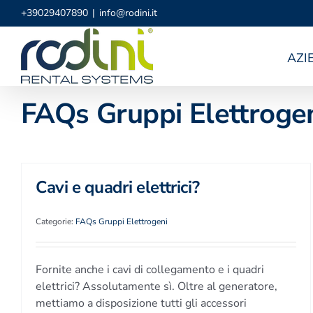
Salta
+39029407890
|
info@rodini.it
al
contenuto
AZI
FAQs Gruppi Elettroge
Cavi e quadri elettrici?
Categorie:
FAQs Gruppi Elettrogeni
Fornite anche i cavi di collegamento e i quadri
elettrici? Assolutamente sì. Oltre al generatore,
mettiamo a disposizione tutti gli accessori