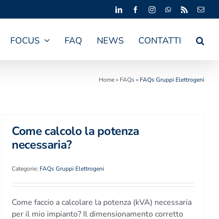
LinkedIn
Facebook
Instagram
WhatsApp
Rss
Emai
FOCUS
FAQ
NEWS
CONTATTI
Home
»
FAQs
»
FAQs Gruppi Elettrogeni
Come calcolo la potenza
necessaria?
Categorie:
FAQs Gruppi Elettrogeni
Come faccio a calcolare la potenza (kVA) necessaria
per il mio impianto? Il dimensionamento corretto