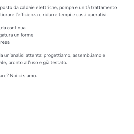
osto da caldaie elettriche, pompa e unità trattamento
liorare l’efficienza e ridurre tempi e costi operativi.
lda continua
ugatura uniforme
 resa
a un’analisi attenta: progettiamo, assembliamo e
e, pronto all’uso e già testato.
are? Noi ci siamo.