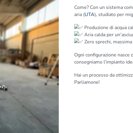
Come?
Con un sistema comp
aria (
UTA
), studiato per mig
Produzione di acqua ca
Aria calda per un’asci
Zero sprechi, massima
Ogni configurazione nasce d
consegniamo l’impianto ideal
Hai un processo da ottimizz
Parliamone!