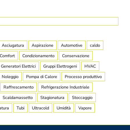
Asciugatura
Aspirazione
Automotive
caldo
Comfort
Condizionamento
Conservazione
Generatori Elettrici
Gruppi Elettrogeni
HVAC
Noleggio
Pompa di Calore
Processo produttivo
Raffrescamento
Refrigerazione Industriale
Scaldamassetto
Stagionatura
Stoccaggio
atura
Tubi
Ultracold
Umidità
Vapore