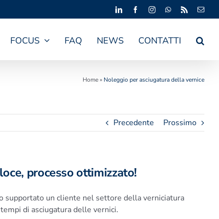
LinkedIn
Facebook
Instagram
WhatsApp
Rss
Emai
FOCUS
FAQ
NEWS
CONTATTI
Home
»
Noleggio per asciugatura della vernice
Precedente
Prossimo
loce, processo ottimizzato!
 supportato un cliente nel settore della verniciatura
 tempi di asciugatura delle vernici.