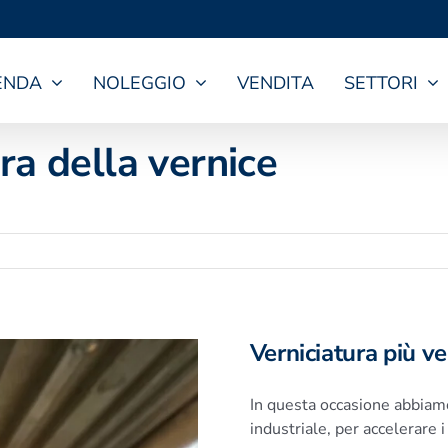
ENDA
NOLEGGIO
VENDITA
SETTORI
ra della vernice
Verniciatura più ve
In questa occasione abbiamo
industriale, per accelerare i