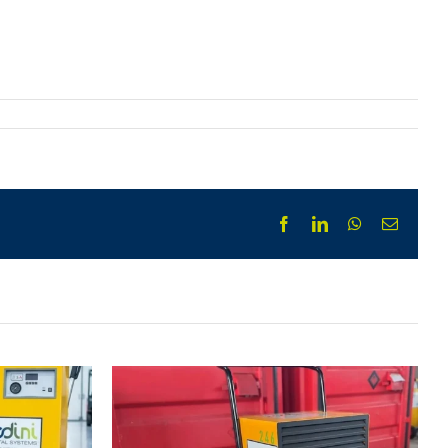
Facebook
LinkedIn
WhatsApp
Email