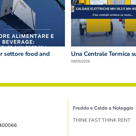
er settore food and
Una Centrale Termica s
09/05/2026
Freddo e Caldo a Noleggio
THINK FAST THINK RENT
9400066