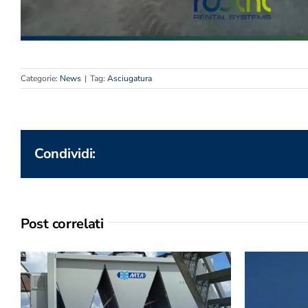
Categorie:
News
|
Tag:
Asciugatura
Condividi:
Post correlati